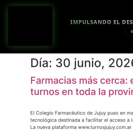
IMPULSANDO EL DES
O
Día:
30 junio, 202
Farmacias más cerca: e
turnos en toda la provi
El Colegio Farmacéutico de Jujuy puso en ma
tecnológica destinada a facilitar el acceso a
La nueva plataforma www.turnosjujuy.com.ar p