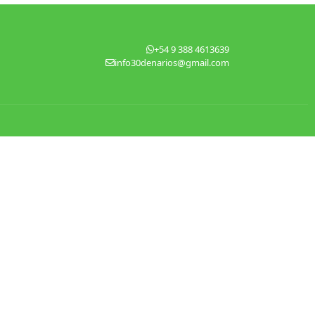
+54 9 388 4613639
info30denarios@gmail.com