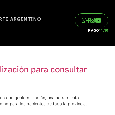
ORTE ARGENTINO
9 AGO
11:10
lización para consultar
no con geolocalización, una herramienta
como para los pacientes de toda la provincia.