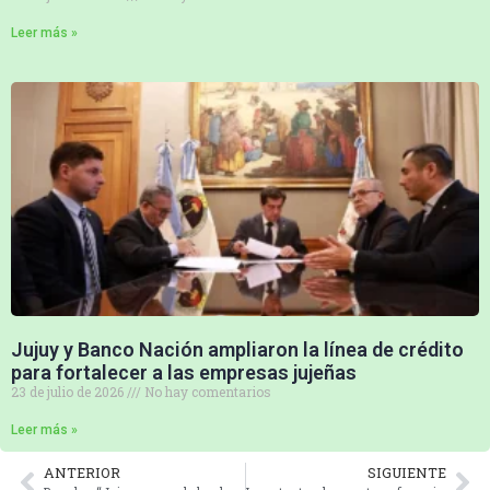
Leer más »
Jujuy y Banco Nación ampliaron la línea de crédito
para fortalecer a las empresas jujeñas
23 de julio de 2026
No hay comentarios
Leer más »
ANTERIOR
SIGUIENTE