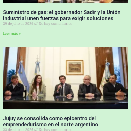
Suministro de gas: el gobernador Sadir y la Unión
Industrial unen fuerzas para exigir soluciones
29 de julio de 2026
No hay comentarios
Leer más »
Jujuy se consolida como epicentro del
emprendedurismo en el norte argentino
23 de julio de 2026
No hay comentarios