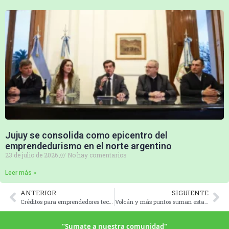
Jujuy se consolida como epicentro del
emprendedurismo en el norte argentino
23 de julio de 2026
No hay comentarios
Leer más »
ANTERIOR
SIGUIENTE
Créditos para emprendedores tecnológicos: se lanzó el programa “AWS Desarrolla” junto a Amazon Web Services
Volcán y más puntos suman estaciones meteorológicas para el monitoreo climático en Jujuy
"Sumate a nuestra comunidad"