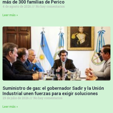
más de 300 familias de Perico
4 de agosto de 2026
No hay comentarios
Leer más »
Suministro de gas: el gobernador Sadir y la Unión
Industrial unen fuerzas para exigir soluciones
29 de julio de 2026
No hay comentarios
Leer más »