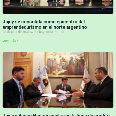
Jujuy se consolida como epicentro del
emprendedurismo en el norte argentino
23 de julio de 2026
No hay comentarios
Leer más »
Jujuy y Banco Nación ampliaron la línea de crédito