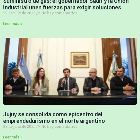
Suministro de gas: el gobernador Sadir y la Unión
Industrial unen fuerzas para exigir soluciones
29 de julio de 2026
No hay comentarios
Leer más »
Jujuy se consolida como epicentro del
emprendedurismo en el norte argentino
23 de julio de 2026
No hay comentarios
Leer más »