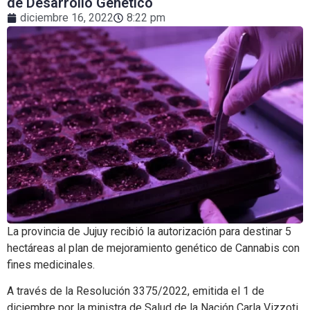
de Desarrollo Genético
diciembre 16, 2022
8:22 pm
La provincia de Jujuy recibió la autorización para destinar 5
hectáreas al plan de mejoramiento genético de Cannabis con
fines medicinales.
A través de la Resolución 3375/2022, emitida el 1 de
diciembre por la ministra de Salud de la Nación Carla Vizzoti,