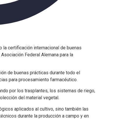
la certificación internacional de buenas
a Asociación Federal Alemana para la
ción de buenas prácticas durante todo el
ncias para procesamiento farmacéutico.
ando por los trasplantes, los sistemas de riego,
ecolección del material vegetal.
ógicos aplicados al cultivo, sino también las
écnicos durante la producción a campo y en