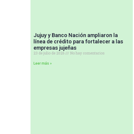
Jujuy y Banco Nación ampliaron la
línea de crédito para fortalecer a las
empresas jujeñas
23 de julio de 2026
No hay comentarios
Leer más »