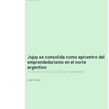
Jujuy se consolida como epicentro del
emprendedurismo en el norte
argentino
23 de julio de 2026
No hay comentarios
Leer más »