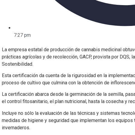
7:27 pm
La empresa estatal de producción de cannabis medicinal obtuvo 
prácticas agrícolas y de recolección, GACP, provista por DQS, l
Sostenibilidad.
Esta certificación da cuenta de la rigurosidad en la implementa
proceso de cultivo que culmina con la obtención de infloresce
La certificación abarca desde la germinación de la semilla, pas
el control fitosanitario, el plan nutricional, hasta la cosecha y r
Incluye no sólo la evaluación de las técnicas y sistemas tecnol
medidas de higiene y seguridad que implementan los equipos t
invernaderos.