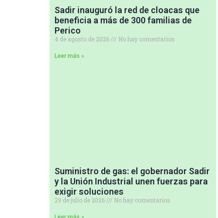
Sadir inauguró la red de cloacas que
beneficia a más de 300 familias de
Perico
4 de agosto de 2026
No hay comentarios
Leer más »
Suministro de gas: el gobernador Sadir
y la Unión Industrial unen fuerzas para
exigir soluciones
29 de julio de 2026
No hay comentarios
Leer más »