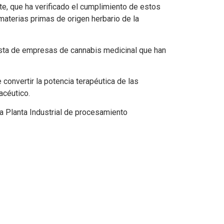
te, que ha verificado el cumplimiento de estos
aterias primas de origen herbario de la
ista de empresas de cannabis medicinal que han
convertir la potencia terapéutica de las
acéutico.
la Planta Industrial de procesamiento