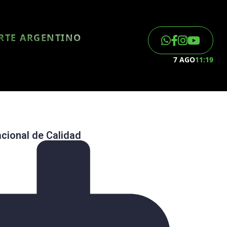
ORTE ARGENTINO
7 AGO
11:19
acional de Calidad