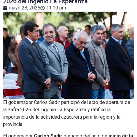
2026 del ingenio La Esperanza
mayo 28, 2026
11:19 pm
El gobernador Carlos Sadir participó del acto de apertura de
la zafra 2026 del ingenio La Esperanza y ratificó la
importancia de la actividad azucarera para la región y la
provincia.
El gobernador
Carlos Sadir
participó del acto de
inicio de la