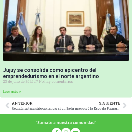
Jujuy se consolida como epicentro del
emprendedurismo en el norte argentino
23 de julio de 2026
No hay comentarios
Leer más »
ANTERIOR
SIGUIENTE
Reunión interinstitucional para fortalecer la prevención y el combate de incendios forestales en Jujuy
Sadir inauguró la Escuela Primaria N° 211 “Gendarmería Nacional” en Olaroz Chico
"Sumate a nuestra comunidad"