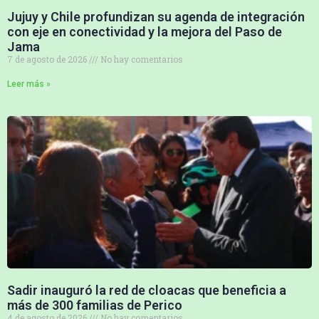
Jujuy y Chile profundizan su agenda de integración
con eje en conectividad y la mejora del Paso de
Jama
7 de agosto de 2026
No hay comentarios
Leer más »
Sadir inauguró la red de cloacas que beneficia a
más de 300 familias de Perico
4 de agosto de 2026
No hay comentarios