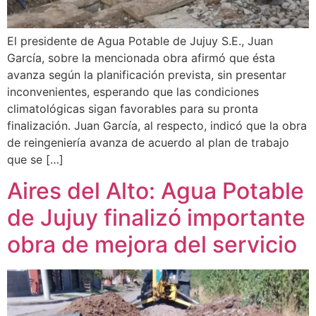
El presidente de Agua Potable de Jujuy S.E., Juan
García, sobre la mencionada obra afirmó que ésta
avanza según la planificación prevista, sin presentar
inconvenientes, esperando que las condiciones
climatológicas sigan favorables para su pronta
finalización. Juan García, al respecto, indicó que la obra
de reingeniería avanza de acuerdo al plan de trabajo
que se […]
Aires del Alto: Agua Potable
de Jujuy finalizó importante
obra de mejora del servicio