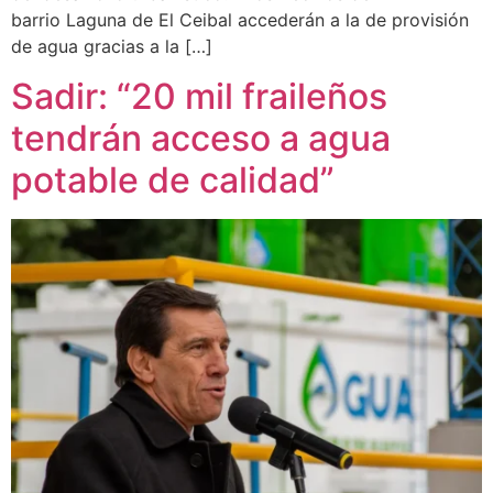
barrio Laguna de El Ceibal accederán a la de provisión
de agua gracias a la […]
Sadir: “20 mil fraileños
tendrán acceso a agua
potable de calidad”