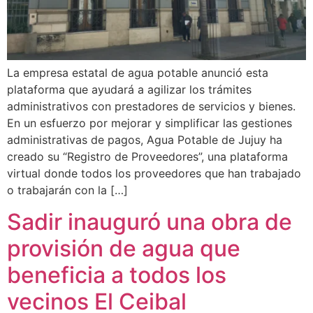
La empresa estatal de agua potable anunció esta
plataforma que ayudará a agilizar los trámites
administrativos con prestadores de servicios y bienes.
En un esfuerzo por mejorar y simplificar las gestiones
administrativas de pagos, Agua Potable de Jujuy ha
creado su “Registro de Proveedores”, una plataforma
virtual donde todos los proveedores que han trabajado
o trabajarán con la […]
Sadir inauguró una obra de
provisión de agua que
beneficia a todos los
vecinos El Ceibal