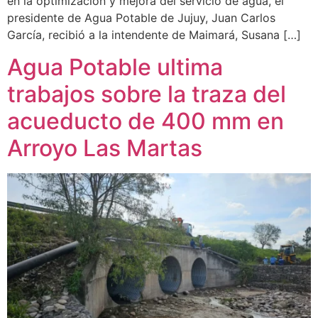
en la optimización y mejora del servicio de agua, el
presidente de Agua Potable de Jujuy, Juan Carlos
García, recibió a la intendente de Maimará, Susana […]
Agua Potable ultima
trabajos sobre la traza del
acueducto de 400 mm en
Arroyo Las Martas