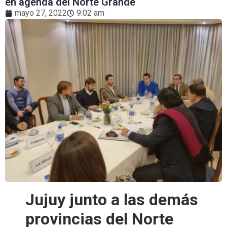
en agenda del Norte Grande
mayo 27, 2022
9:02 am
Jujuy junto a las demás
provincias del Norte