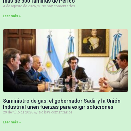
más de 300 familias de Perico
4 de agosto de 2026
No hay comentarios
Leer más »
Suministro de gas: el gobernador Sadir y la Unión
Industrial unen fuerzas para exigir soluciones
29 de julio de 2026
No hay comentarios
Leer más »