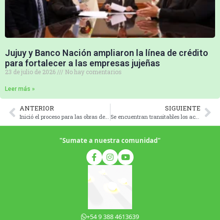
Jujuy y Banco Nación ampliaron la línea de crédito
para fortalecer a las empresas jujeñas
23 de julio de 2026
No hay comentarios
Leer más »
ANTERIOR
SIGUIENTE
Inició el proceso para las obras del Plan Provincial de Repavimentación
Se encuentran transitables los accesos al Parque Provincial Potrero de Yala
"Sumate a nuestra comunidad"
+54 9 388 4613639