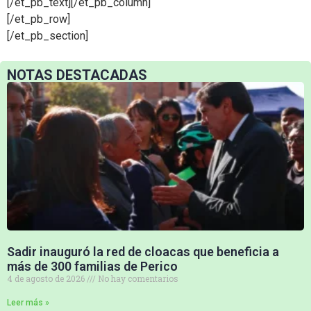
[/et_pb_text][/et_pb_column]
[/et_pb_row]
[/et_pb_section]
NOTAS DESTACADAS
Sadir inauguró la red de cloacas que beneficia a
más de 300 familias de Perico
4 de agosto de 2026
No hay comentarios
Leer más »