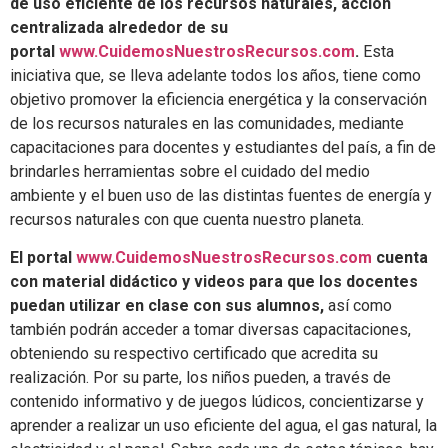
de uso eficiente de los recursos naturales, acción
centralizada alrededor de su
portal
www.CuidemosNuestrosRecursos.
com
.
Esta
iniciativa que, se lleva adelante todos los años, tiene como
objetivo promover la eficiencia energética y la conservación
de los recursos naturales en las comunidades, mediante
capacitaciones para docentes y estudiantes del país, a fin de
brindarles herramientas sobre el cuidado del medio
ambiente y el buen uso de las distintas fuentes de energía y
recursos naturales con que cuenta nuestro planeta.
El portal
www.CuidemosNuestrosRecursos.
com
cuenta
con material didáctico y videos para que los docentes
puedan utilizar en clase con sus alumnos,
así como
también podrán acceder a tomar diversas capacitaciones,
obteniendo su respectivo certificado que acredita su
realización. Por su parte, los niños pueden, a través de
contenido informativo y de juegos lúdicos, concientizarse y
aprender a realizar un uso eficiente del agua, el gas natural, la