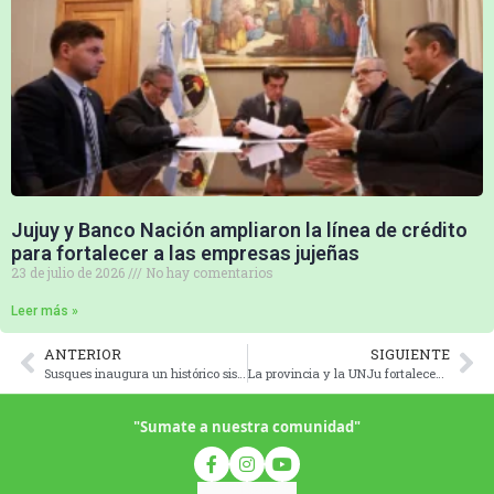
Jujuy y Banco Nación ampliaron la línea de crédito
para fortalecer a las empresas jujeñas
23 de julio de 2026
No hay comentarios
Leer más »
ANTERIOR
SIGUIENTE
Susques inaugura un histórico sistema de tratamiento de líquidos cloacales
La provincia y la UNJu fortalecen vínculos para impulsar la innovación y la producción
"Sumate a nuestra comunidad"