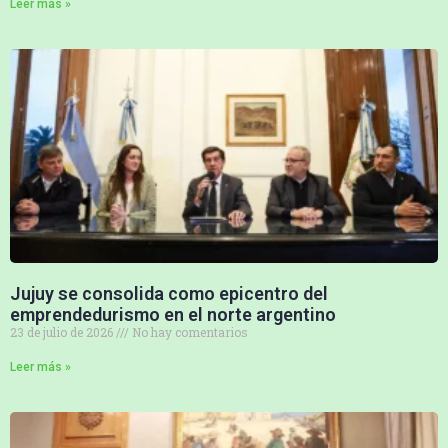
Leer más »
Jujuy se consolida como epicentro del
emprendedurismo en el norte argentino
23 de julio de 2026
No hay comentarios
Leer más »