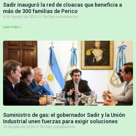
Sadir inauguró la red de cloacas que beneficia a
más de 300 familias de Perico
4 de agosto de 2026
No hay comentarios
Leer más »
Suministro de gas: el gobernador Sadir y la Unión
Industrial unen fuerzas para exigir soluciones
29 de julio de 2026
No hay comentarios