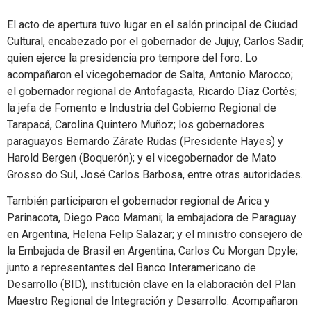
El acto de apertura tuvo lugar en el salón principal de Ciudad
Cultural, encabezado por el gobernador de Jujuy, Carlos Sadir,
quien ejerce la presidencia pro tempore del foro. Lo
acompañaron el vicegobernador de Salta, Antonio Marocco;
el gobernador regional de Antofagasta, Ricardo Díaz Cortés;
la jefa de Fomento e Industria del Gobierno Regional de
Tarapacá, Carolina Quintero Muñoz; los gobernadores
paraguayos Bernardo Zárate Rudas (Presidente Hayes) y
Harold Bergen (Boquerón); y el vicegobernador de Mato
Grosso do Sul, José Carlos Barbosa, entre otras autoridades.
También participaron el gobernador regional de Arica y
Parinacota, Diego Paco Mamani; la embajadora de Paraguay
en Argentina, Helena Felip Salazar; y el ministro consejero de
la Embajada de Brasil en Argentina, Carlos Cu Morgan Dpyle;
junto a representantes del Banco Interamericano de
Desarrollo (BID), institución clave en la elaboración del Plan
Maestro Regional de Integración y Desarrollo. Acompañaron