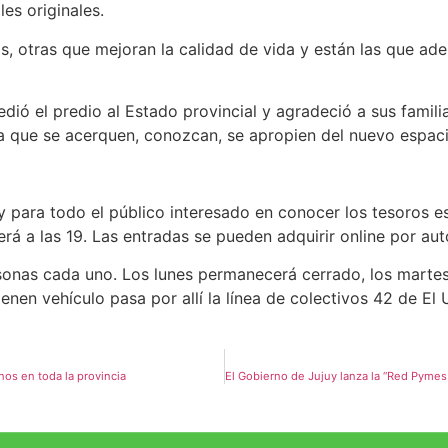
es originales.
s, otras que mejoran la calidad de vida y están las que a
ió el predio al Estado provincial y agradeció a sus familia
 a que se acerquen, conozcan, se apropien del nuevo espaci
y para todo el público interesado en conocer los tesoros es
erá a las 19. Las entradas se pueden adquirir online por aut
sonas cada uno. Los lunes permanecerá cerrado, los martes
nen vehículo pasa por allí la línea de colectivos 42 de El 
nos en toda la provincia