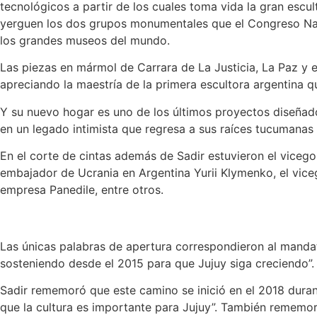
tecnológicos a partir de los cuales toma vida la gran escul
yerguen los dos grupos monumentales que el Congreso Naci
los grandes museos del mundo.
Las piezas en mármol de Carrara de La Justicia, La Paz y 
apreciando la maestría de la primera escultora argentina qu
Y su nuevo hogar es uno de los últimos proyectos diseñados
en un legado intimista que regresa a sus raíces tucumanas
En el corte de cintas además de Sadir estuvieron el vicego
embajador de Ucrania en Argentina Yurii Klymenko, el vice
empresa Panedile, entre otros.
Las únicas palabras de apertura correspondieron al mandat
sosteniendo desde el 2015 para que Jujuy siga creciendo”.
Sadir rememoró que este camino se inició en el 2018 duran
que la cultura es importante para Jujuy”. También rememoró