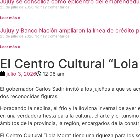
Jujuy se consolida como epicentro del emprendedur
23 de julio de 2026
No hay comentarios
Leer más »
Jujuy y Banco Nación ampliaron la línea de crédito p
23 de julio de 2026
No hay comentarios
Leer más »
El Centro Cultural “Lol
julio 3, 2026
12:06 am
El gobernador Carlos Sadir invitó a los jujeños a que se 
dos reconocidas figuras.
Horadando la neblina, el frío y la llovizna invernal de ayer
en una verdadera fiesta para la cultura, el arte y el turis
ámbitos de la provincia, la región, encargados de la constr
El Centro Cultural “Lola Mora” tiene una riqueza para los s