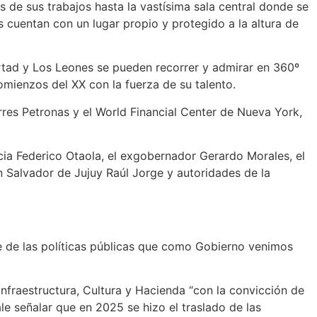
s de sus trabajos hasta la vastísima sala central donde se
cuentan con un lugar propio y protegido a la altura de
ertad y Los Leones se pueden recorrer y admirar en 360º
omienzos del XX con la fuerza de su talento.
rres Petronas y el World Financial Center de Nueva York,
icia Federico Otaola, el exgobernador Gerardo Morales, el
 Salvador de Jujuy Raúl Jorge y autoridades de la
e de las políticas públicas que como Gobierno venimos
nfraestructura, Cultura y Hacienda “con la convicción de
le señalar que en 2025 se hizo el traslado de las