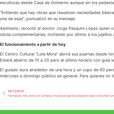
esculturas desde Casa de Gobierno aunque sin los pedestal
“Entiendo que hay obras que resuelven necesidades básica
una de esas”, puntualizó en su mensaje.
Asimismo, recordó al doctor Jorge Pasquini López quien ced
obras complementarias, invitando por último a los jujeños
El funcionamiento a partir de hoy
El Centro Cultural “Lola Mora” abrirá sus puertas desde ho
Estará abierto de 10 a 20 pero el último horario con guía s
El guiado dura alrededor de una hora y un cupo de 60 per
miércoles a domingo público en general. Para quienes no tie
ANTERIOR
Farmacias más cerca: el Colfarjuy incorpora geolocalización para consultar tur