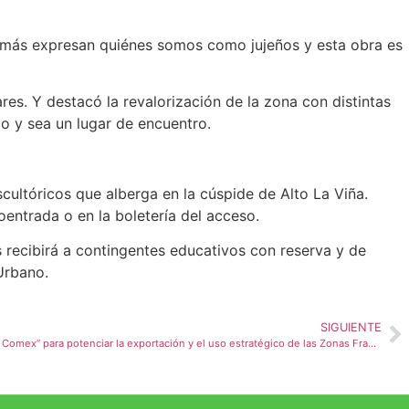
demás expresan quiénes somos como jujeños y esta obra es
res. Y destacó la revalorización de la zona con distintas
o y sea un lugar de encuentro.
cultóricos que alberga en la cúspide de Alto La Viña.
oentrada o en la boletería del acceso.
 recibirá a contingentes educativos con reserva y de
Urbano.
SIGUIENTE
El Gobierno de Jujuy lanza la “Red Pymes Comex” para potenciar la exportación y el uso estratégico de las Zonas Francas