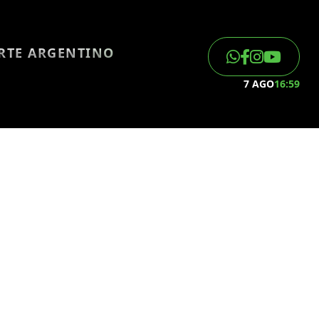
ORTE ARGENTINO
7 AGO
16:59