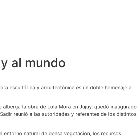
juy al mundo
obra escultórica y arquitectónica es un doble homenaje a
 que alberga la obra de Lola Mora en Jujuy, quedó inaugurado
adir reunió a las autoridades y referentes de los distintos
 el entorno natural de densa vegetación, los recursos