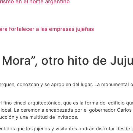
ismo en el norte argentino
ara fortalecer a las empresas jujeñas
a Mora”, otro hito de Ju
acerquen, conozcan y se apropien del lugar. La monumental 
 el fino cincel arquitectónico, que es la forma del edificio
mo local. La ceremonia encabezada por el gobernador Carlos S
ucción y una multitud de invitados.
entidos que los jujeños y visitantes podrán disfrutar desde