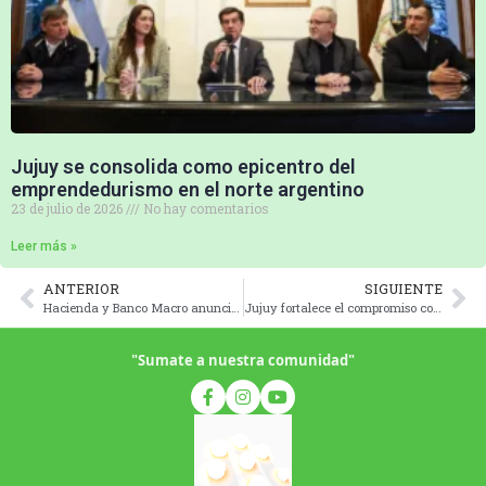
Jujuy se consolida como epicentro del
emprendedurismo en el norte argentino
23 de julio de 2026
No hay comentarios
Leer más »
ANTERIOR
SIGUIENTE
Hacienda y Banco Macro anuncian la instalación de un nuevo cajero automático en Río Blanco
Jujuy fortalece el compromiso con el cuidado del agua en una jornada interinstitucional
"Sumate a nuestra comunidad"