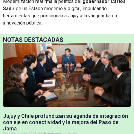
Modernización reafirma la política del
gobernador Carlos
Sadir
de un Estado moderno y digital, impulsando
herramientas que posicionan a Jujuy a la vanguardia en
innovación pública.
NOTAS DESTACADAS
Jujuy y Chile profundizan su agenda de integración
con eje en conectividad y la mejora del Paso de
Jama
7 de agosto de 2026
No hay comentarios