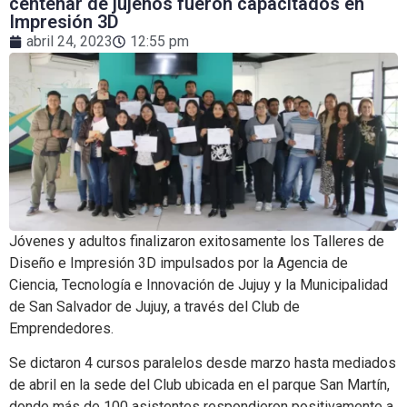
centenar de jujeños fueron capacitados en
Impresión 3D
abril 24, 2023
12:55 pm
Jóvenes y adultos finalizaron exitosamente los Talleres de
Diseño e Impresión 3D impulsados por la Agencia de
Ciencia, Tecnología e Innovación de Jujuy y la Municipalidad
de San Salvador de Jujuy, a través del Club de
Emprendedores.
Se dictaron 4 cursos paralelos desde marzo hasta mediados
de abril en la sede del Club ubicada en el parque San Martín,
donde más de 100 asistentes respondieron positivamente a