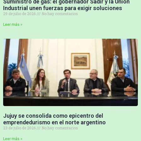
Suministro de gas: el gobernador Sadir y la Unión
Industrial unen fuerzas para exigir soluciones
29 de julio de 2026
No hay comentarios
Leer más »
Jujuy se consolida como epicentro del
emprendedurismo en el norte argentino
23 de julio de 2026
No hay comentarios
Leer más »