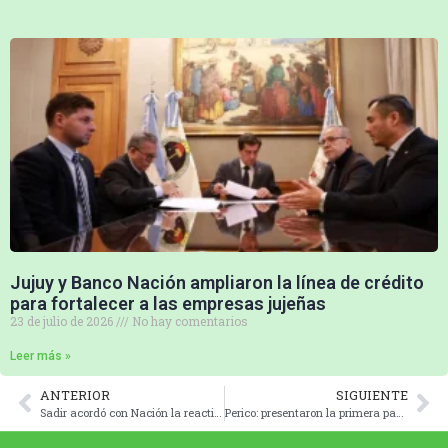
Jujuy y Banco Nación ampliaron la línea de crédito
para fortalecer a las empresas jujeñas
23 de julio de 2026
No hay comentarios
Leer más »
ANTERIOR
SIGUIENTE
Sadir acordó con Nación la reactivación de la obra pública en Jujuy
Perico: presentaron la primera pavimentación con material reciclado de Jujuy