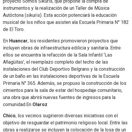
proyecto Somos Sikuris, que propone la compra de
instrumentos y la realización de un Taller de Música
Autóctona (sikuris). Esta acción potenciará la educación
musical de los niños que asisten ala Escuela Primaria N° 182
de El Toro.
En
Huancar
, los residentes promovieron proyectos que
incluyen obras de infraestructura edilicia y sanitaria. Entre
ellos se encuentra la refacción de la Sala Infantil ‘Las
Añagüitas’, el reemplazo completo del techo de las
instalaciones del Club Deportivo Belgrano y la construcción
de un baño en las instalaciones deportivas de la Escuela
Primaria N° 365. Además, se propuso la construcción de los
cimientos para la sala de estar del hospedaje comunitario,
una obra que abrirá nuevas fuentes de ingresos para la
comunidad.En
Olaroz
Chico
, los vecinos sugirieron diversas iniciativas con el
objetivo de resguardar el patrimonio religioso local. Entre las
obras a realizarse se incluyen la colocación de la losa de un