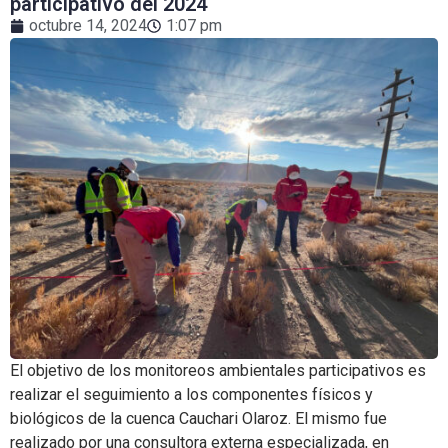
participativo del 2024
octubre 14, 2024
1:07 pm
El objetivo de los monitoreos ambientales participativos es
realizar el seguimiento a los componentes físicos y
biológicos de la cuenca Cauchari Olaroz. El mismo fue
realizado por una consultora externa especializada, en