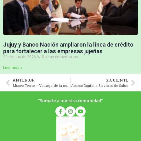
Jujuy y Banco Nación ampliaron la línea de crédito
para fortalecer a las empresas jujeñas
23 de julio de 2026
No hay comentarios
Leer más »
ANTERIOR
SIGUIENTE
Museo Tecno – Vintage: de la nostalgia a la curiosidad
Acceso Digital a Servicios de Salud
"Sumate a nuestra comunidad"