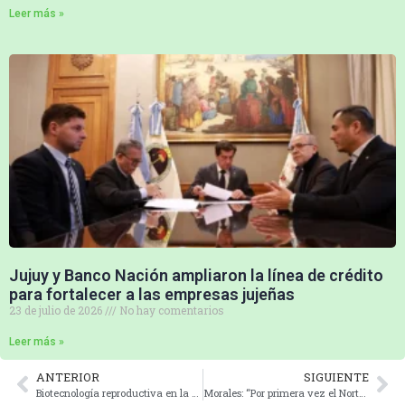
Leer más »
Jujuy y Banco Nación ampliaron la línea de crédito
para fortalecer a las empresas jujeñas
23 de julio de 2026
No hay comentarios
Leer más »
ANTERIOR
SIGUIENTE
Biotecnología reproductiva en la cría de mulares y primer remate público
Morales: “Por primera vez el Norte Grande llega a Estados Unidos con un plan articulado y fuerte representación”