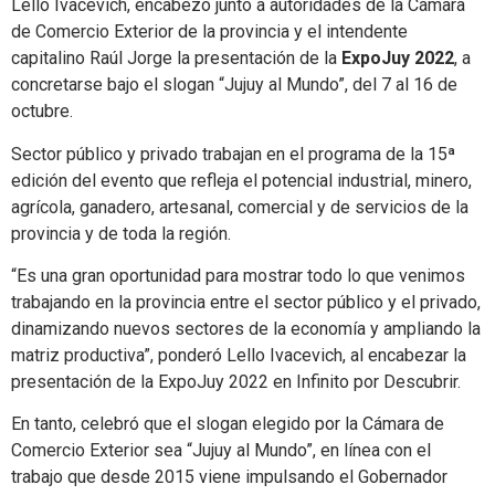
Lello Ivacevich, encabezó junto a autoridades de la Cámara
de Comercio Exterior de la provincia y el intendente
capitalino Raúl Jorge la presentación de la
ExpoJuy 2022
, a
concretarse bajo el slogan “Jujuy al Mundo”, del 7 al 16 de
octubre.
Sector público y privado trabajan en el programa de la 15ª
edición del evento que refleja el potencial industrial, minero,
agrícola, ganadero, artesanal, comercial y de servicios de la
provincia y de toda la región.
“Es una gran oportunidad para mostrar todo lo que venimos
trabajando en la provincia entre el sector público y el privado,
dinamizando nuevos sectores de la economía y ampliando la
matriz productiva”, ponderó Lello Ivacevich, al encabezar la
presentación de la ExpoJuy 2022 en Infinito por Descubrir.
En tanto, celebró que el slogan elegido por la Cámara de
Comercio Exterior sea “Jujuy al Mundo”, en línea con el
trabajo que desde 2015 viene impulsando el Gobernador