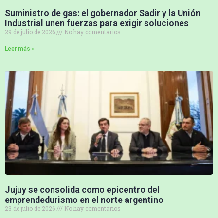
Suministro de gas: el gobernador Sadir y la Unión
Industrial unen fuerzas para exigir soluciones
29 de julio de 2026
No hay comentarios
Leer más »
Jujuy se consolida como epicentro del
emprendedurismo en el norte argentino
23 de julio de 2026
No hay comentarios