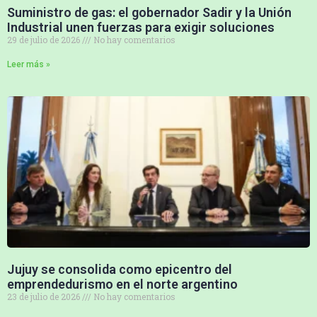
Suministro de gas: el gobernador Sadir y la Unión
Industrial unen fuerzas para exigir soluciones
29 de julio de 2026
No hay comentarios
Leer más »
Jujuy se consolida como epicentro del
emprendedurismo en el norte argentino
23 de julio de 2026
No hay comentarios