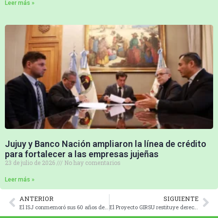
Leer más »
Jujuy y Banco Nación ampliaron la línea de crédito
para fortalecer a las empresas jujeñas
23 de julio de 2026
No hay comentarios
Leer más »
ANTERIOR
SIGUIENTE
El ISJ conmemoró sus 60 años de creación
El Proyecto GIRSU restituye derechos y fortalece emprendimientos de economía circular