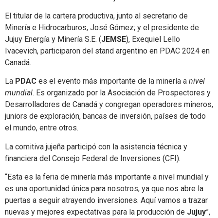
El titular de la cartera productiva, junto al secretario de
Minería e Hidrocarburos, José Gómez; y el presidente de
Jujuy Energía y Minería S.E. (
JEMSE
), Exequiel Lello
Ivacevich, participaron del stand argentino en PDAC 2024 en
Canadá.
La
PDAC
es el evento más importante de la minería a
nivel
mundial
. Es organizado por la Asociación de Prospectores y
Desarrolladores de Canadá y congregan operadores mineros,
juniors de exploración, bancas de inversión, países de todo
el mundo, entre otros.
La comitiva jujeña participó con la asistencia técnica y
financiera del Consejo Federal de Inversiones (CFI).
“Esta es la feria de minería más importante a nivel mundial y
es una oportunidad única para nosotros, ya que nos abre la
puertas a seguir atrayendo inversiones. Aquí vamos a trazar
nuevas y mejores expectativas para la producción de
Jujuy
”,