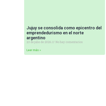
Jujuy se consolida como epicentro del
emprendedurismo en el norte
argentino
23 de julio de 2026
No hay comentarios
Leer más »