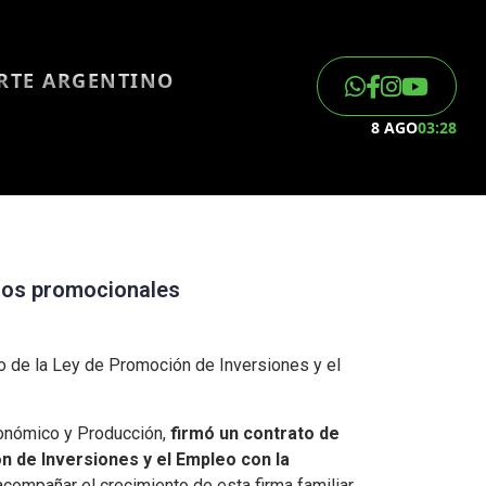
ORTE ARGENTINO
8 AGO
03:28
icios promocionales
o de la Ley de Promoción de Inversiones y el
Económico y Producción,
firmó un contrato de
 de Inversiones y el Empleo con la
 acompañar el crecimiento de esta firma familiar