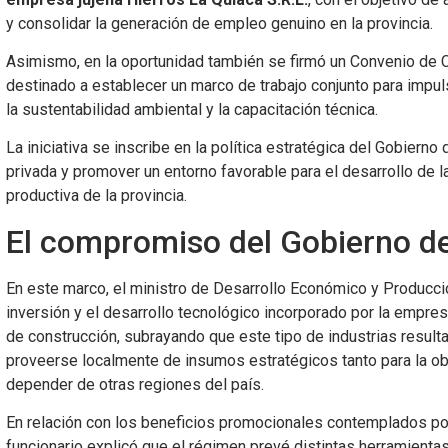
y consolidar la generación de empleo genuino en la provincia.
Asimismo, en la oportunidad también se firmó un Convenio de C
destinado a establecer un marco de trabajo conjunto para impuls
la sustentabilidad ambiental y la capacitación técnica.
La iniciativa se inscribe en la política estratégica del Gobierno 
privada y promover un entorno favorable para el desarrollo de l
productiva de la provincia.
El compromiso del Gobierno de 
En este marco, el ministro de Desarrollo Económico y Producció
inversión y el desarrollo tecnológico incorporado por la empre
de construcción, subrayando que este tipo de industrias resul
proveerse localmente de insumos estratégicos tanto para la obr
depender de otras regiones del país.
En relación con los beneficios promocionales contemplados por 
funcionario explicó que el régimen prevé distintas herramientas 