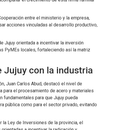
ooperación entre el ministerio y la empresa,
ar acciones vinculadas al desarrollo productivo,
de Jujuy orientada a incentivar la inversión
as PyMEs locales, fortaleciendo así la matriz
Jujuy con la industria
n, Juan Carlos Abud, destacó el nivel de
sa para el procesamiento de acero y materiales
tan fundamentales para que Jujuy pueda
a pública como para el sector privado, evitando
la Ley de Inversiones de la provincia, el
orientadas a incentivar la radicación y