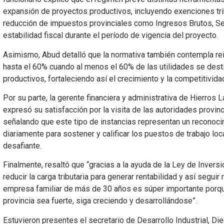
expansión de proyectos productivos, incluyendo exenciones tri
reducción de impuestos provinciales como Ingresos Brutos, Se
estabilidad fiscal durante el período de vigencia del proyecto.
Asimismo, Abud detalló que la normativa también contempla re
hasta el 60% cuando al menos el 60% de las utilidades se desti
productivos, fortaleciendo así el crecimiento y la competitivid
Por su parte, la gerente financiera y administrativa de Hierros L
expresó su satisfacción por la visita de las autoridades provi
señalando que este tipo de instancias representan un reconoci
diariamente para sostener y calificar los puestos de trabajo lo
desafiante.
Finalmente, resaltó que “gracias a la ayuda de la Ley de Inver
reducir la carga tributaria para generar rentabilidad y así seguir
empresa familiar de más de 30 años es súper importante porq
provincia sea fuerte, siga creciendo y desarrollándose”.
Estuvieron presentes el secretario de Desarrollo Industrial, Di