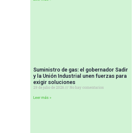
Suministro de gas: el gobernador Sadir
y la Unión Industrial unen fuerzas para
exigir soluciones
29 de julio de 2026
No hay comentarios
Leer más »