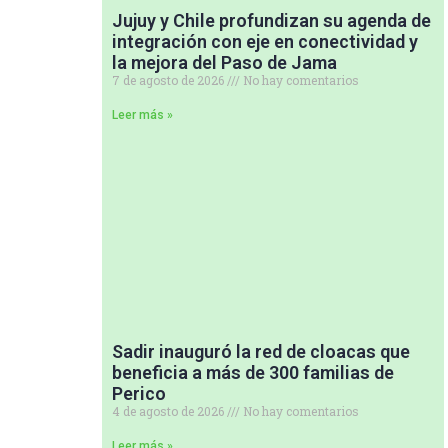
Jujuy y Chile profundizan su agenda de
integración con eje en conectividad y
la mejora del Paso de Jama
7 de agosto de 2026
No hay comentarios
Leer más »
Sadir inauguró la red de cloacas que
beneficia a más de 300 familias de
Perico
4 de agosto de 2026
No hay comentarios
Leer más »