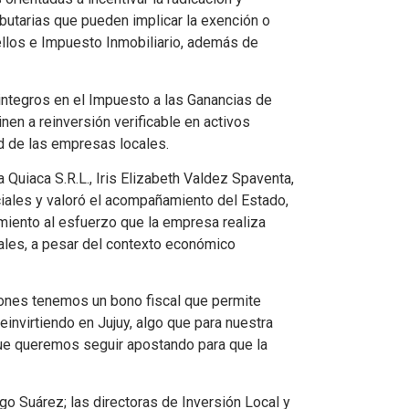
butarias que pueden implicar la exención o
llos e Impuesto Inmobiliario, además de
integros en el Impuesto a las Ganancias de
nen a reinversión verificable en activos
ad de las empresas locales.
a Quiaca S.R.L., Iris Elizabeth Valdez Spaventa,
nciales y valoró el acompañamiento del Estado,
miento al esfuerzo que la empresa realiza
cales, a pesar del contexto económico
siones tenemos un bono fiscal que permite
 reinvirtiendo en Jujuy, algo que para nuestra
ue queremos seguir apostando para que la
ego Suárez; las directoras de Inversión Local y