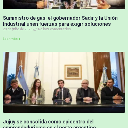
Suministro de gas: el gobernador Sadir y la Unión
Industrial unen fuerzas para exigir soluciones
29 de julio de 2026
No hay comentarios
Leer más »
Jujuy se consolida como epicentro del
emprendedurismo en el norte argentino