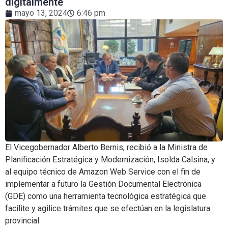
digitalmente
mayo 13, 2024
6:46 pm
El Vicegobernador Alberto Bernis, recibió a la Ministra de
Planificación Estratégica y Modernización, Isolda Calsina, y
al equipo técnico de Amazon Web Service con el fin de
implementar a futuro la Gestión Documental Electrónica
(GDE) como una herramienta tecnológica estratégica que
facilite y agilice trámites que se efectúan en la legislatura
provincial.