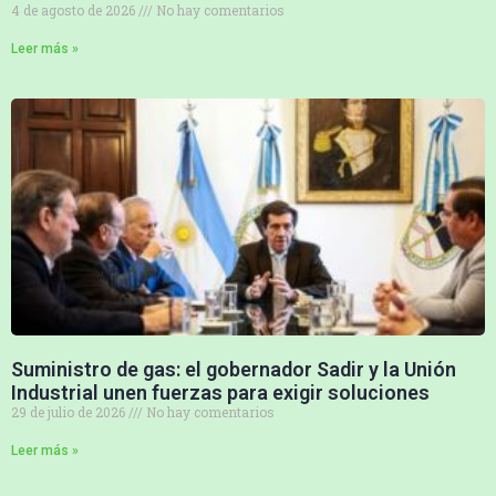
4 de agosto de 2026
No hay comentarios
Leer más »
Suministro de gas: el gobernador Sadir y la Unión
Industrial unen fuerzas para exigir soluciones
29 de julio de 2026
No hay comentarios
Leer más »