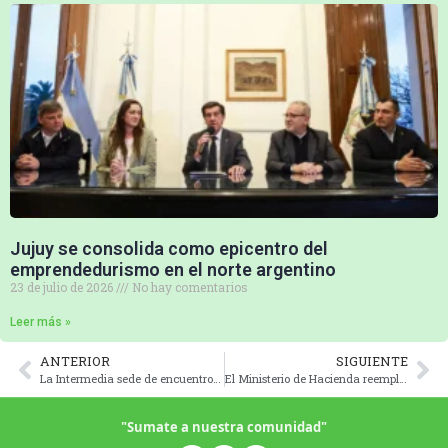
Jujuy se consolida como epicentro del
emprendedurismo en el norte argentino
23 de julio de 2026
No hay comentarios
Leer más »
ANTERIOR
SIGUIENTE
La Intermedia sede de encuentro de productores andinos
El Ministerio de Hacienda reemplazará el papel
"Sumate a nuestra comunidad"