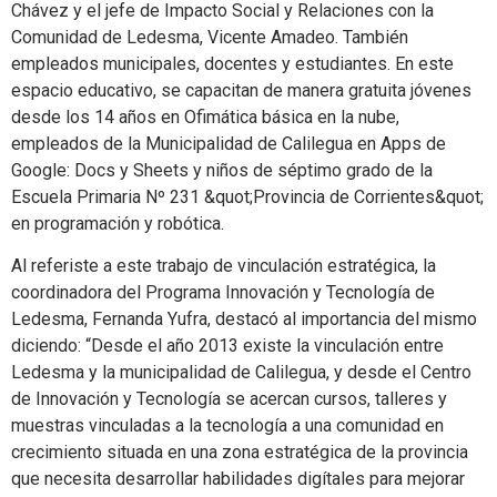
Chávez y el jefe de Impacto Social y Relaciones con la
Comunidad de Ledesma, Vicente Amadeo. También
empleados municipales, docentes y estudiantes. En este
espacio educativo, se capacitan de manera gratuita jóvenes
desde los 14 años en Ofimática básica en la nube,
empleados de la Municipalidad de Calilegua en Apps de
Google: Docs y Sheets y niños de séptimo grado de la
Escuela Primaria Nº 231 &quot;Provincia de Corrientes&quot;
en programación y robótica.
Al referiste a este trabajo de vinculación estratégica, la
coordinadora del Programa Innovación y Tecnología de
Ledesma, Fernanda Yufra, destacó al importancia del mismo
diciendo: “Desde el año 2013 existe la vinculación entre
Ledesma y la municipalidad de Calilegua, y desde el Centro
de Innovación y Tecnología se acercan cursos, talleres y
muestras vinculadas a la tecnología a una comunidad en
crecimiento situada en una zona estratégica de la provincia
que necesita desarrollar habilidades digítales para mejorar