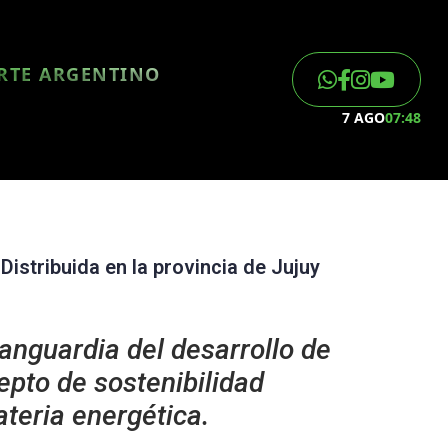
ORTE ARGENTINO
7 AGO
07:48
istribuida en la provincia de Jujuy
vanguardia del desarrollo de
epto de sostenibilidad
ateria energética.