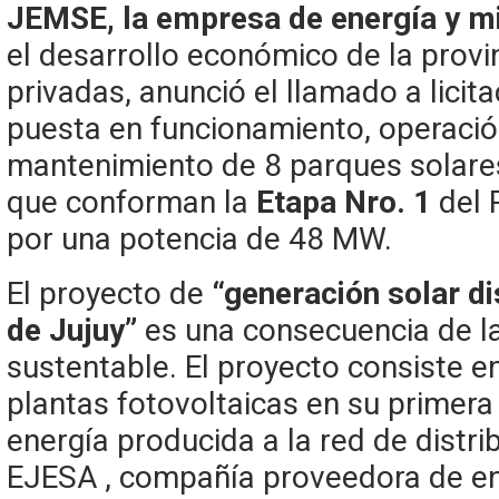
JEMSE, la empresa de energía y mi
el desarrollo económico de la provi
privadas, anunció el llamado a licita
puesta en funcionamiento, operació
mantenimiento de 8 parques solares 
que conforman la
Etapa Nro. 1
del 
por una potencia de 48 MW.
El proyecto de
“generación solar di
de Jujuy”
es una consecuencia de la
sustentable. El proyecto consiste e
plantas fotovoltaicas en su primera
energía producida a la red de distr
EJESA , compañía proveedora de ene