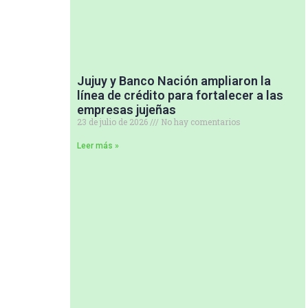
Jujuy y Banco Nación ampliaron la
línea de crédito para fortalecer a las
empresas jujeñas
23 de julio de 2026
No hay comentarios
Leer más »