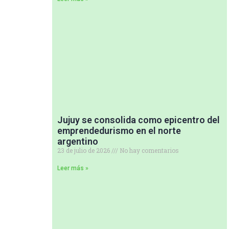
Jujuy se consolida como epicentro del
emprendedurismo en el norte
argentino
23 de julio de 2026
No hay comentarios
Leer más »