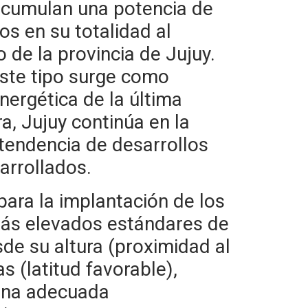
 acumulan una potencia de
s en su totalidad al
 de la provincia de Jujuy.
este tipo surge como
ergética de la última
, Jujuy continúa en la
 tendencia de desarrollos
arrollados.
para la implantación de los
más elevados estándares de
sde su altura (proximidad al
as (latitud favorable),
 una adecuada