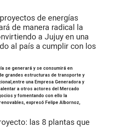
 proyectos de energías
ará de manera radical la
onvirtiendo a Jujuy en una
o al país a cumplir con los
gía se generará y se consumirá en
de grandes estructuras de transporte y
acional,entre una Empresa Generadora y
 alentar a otros actores del Mercado
ocios y fomentando con ello la
 renovables, expresó
Felipe Albornoz,
royecto: las 8 plantas que