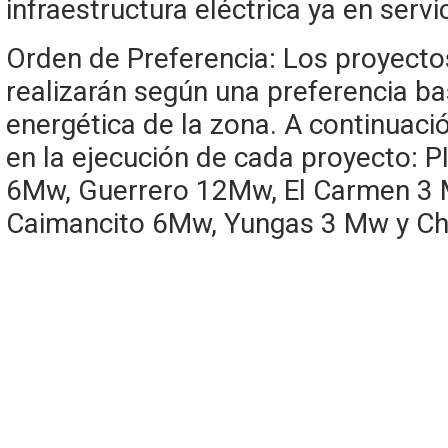
infraestructura eléctrica ya en servic
Orden de Preferencia: Los proyect
realizarán según una preferencia b
energética de la zona. A continuació
en la ejecución de cada proyecto: 
6Mw, Guerrero 12Mw, El Carmen 3
Caimancito 6Mw, Yungas 3 Mw y Ch