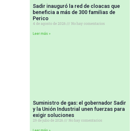
Sadir inauguró la red de cloacas que
beneficia a más de 300 familias de
Perico
4 de agosto de 2026
No hay comentarios
Leer más »
Suministro de gas: el gobernador Sadir
y la Unión Industrial unen fuerzas para
exigir soluciones
29 de julio de 2026
No hay comentarios
Leer más »