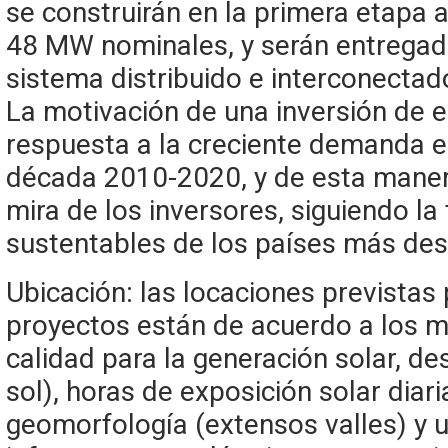
se construirán en la primera etapa
48 MW nominales, y serán entregado
sistema distribuido e interconectado
La motivación de una inversión de 
respuesta a la creciente demanda en
década 2010-2020, y de esta manera
mira de los inversores, siguiendo la
sustentables de los países más des
Ubicación: las locaciones previstas 
proyectos están de acuerdo a los 
calidad para la generación solar, de
sol), horas de exposición solar diari
geomorfología (extensos valles) y