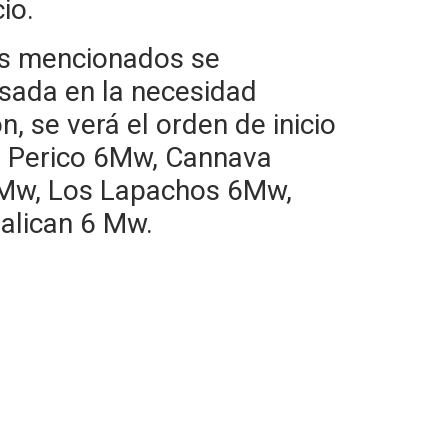
io.
os mencionados se
asada en la necesidad
n, se verá el orden de inicio
PI Perico 6Mw, Cannava
 Mw, Los Lapachos 6Mw,
alican 6 Mw.