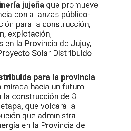
nería jujeña
que promueve
ncia con alianzas público-
ción para la construcción,
n, explotación,
en la Provincia de Jujuy,
Proyecto Solar Distribuido
stribuida para la provincia
 mirada hacia un futuro
n la construcción de 8
 etapa, que volcará la
ibución que administra
rgía en la Provincia de