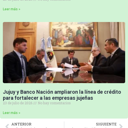
Leer más »
Jujuy y Banco Nación ampliaron la línea de crédito
para fortalecer a las empresas jujeñas
23 de julio de 2026
No hay comentarios
Leer más »
ANTERIOR
SIGUIENTE