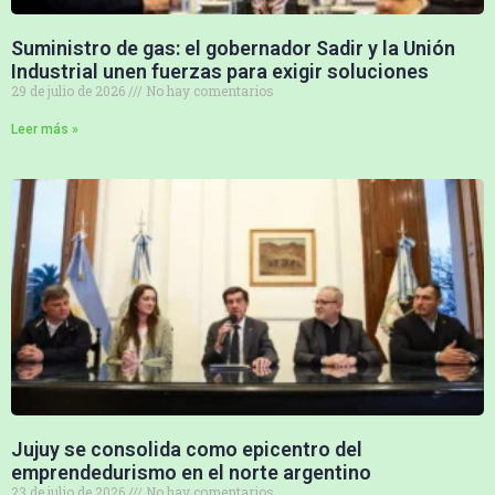
Suministro de gas: el gobernador Sadir y la Unión
Industrial unen fuerzas para exigir soluciones
29 de julio de 2026
No hay comentarios
Leer más »
Jujuy se consolida como epicentro del
emprendedurismo en el norte argentino
23 de julio de 2026
No hay comentarios