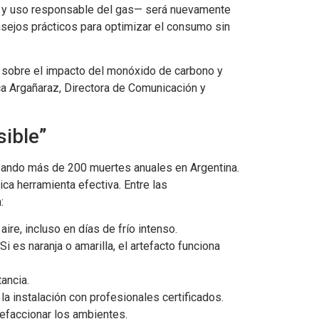
ad y uso responsable del gas— será nuevamente
nsejos prácticos para optimizar el consumo sin
s sobre el impacto del monóxido de carbono y
ca Argañaraz, Directora de Comunicación y
sible”
usando más de 200 muertes anuales en Argentina.
nica herramienta efectiva. Entre las
:
ire, incluso en días de frío intenso.
Si es naranja o amarilla, el artefacto funciona
tancia.
 la instalación con profesionales certificados.
alefaccionar los ambientes.