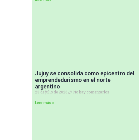
Jujuy se consolida como epicentro del
emprendedurismo en el norte
argentino
23 de julio de 2026
No hay comentarios
Leer más »