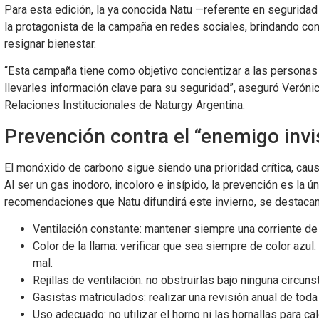
Para esta edición, la ya conocida Natu —referente en segurid
la protagonista de la campaña en redes sociales, brindando co
resignar bienestar.
“Esta campaña tiene como objetivo concientizar a las persona
llevarles información clave para su seguridad”, aseguró Veróni
Relaciones Institucionales de Naturgy Argentina.
Prevención contra el “enemigo invi
El monóxido de carbono sigue siendo una prioridad crítica, ca
Al ser un gas inodoro, incoloro e insípido, la prevención es la ú
recomendaciones que Natu difundirá este invierno, se destacan
Ventilación constante: mantener siempre una corriente de a
Color de la llama: verificar que sea siempre de color azul. 
mal.
Rejillas de ventilación: no obstruirlas bajo ninguna circuns
Gasistas matriculados: realizar una revisión anual de toda
Uso adecuado: no utilizar el horno ni las hornallas para c