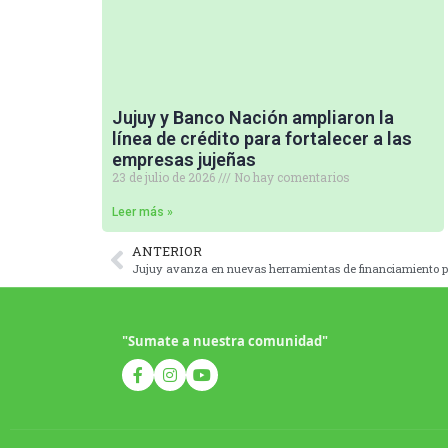
Jujuy y Banco Nación ampliaron la
línea de crédito para fortalecer a las
empresas jujeñas
23 de julio de 2026
No hay comentarios
Leer más »
ANTERIOR
Jujuy avanza en nuevas herramientas de financiamiento p
"Sumate a nuestra comunidad"