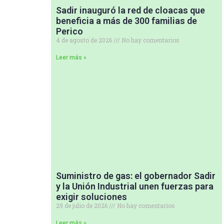
Sadir inauguró la red de cloacas que
beneficia a más de 300 familias de
Perico
4 de agosto de 2026
No hay comentarios
Leer más »
Suministro de gas: el gobernador Sadir
y la Unión Industrial unen fuerzas para
exigir soluciones
29 de julio de 2026
No hay comentarios
Leer más »