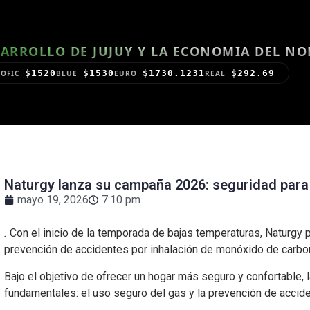
ARROLLO DE JUJUY Y LA ECONOMIA DEL N
$1520
$1530
$1730.1231
$292.69
OFIC
BLUE
EURO
REAL
Naturgy lanza su campaña 2026: seguridad para 
mayo 19, 2026
7:10 pm
.
Con el inicio de la temporada de bajas temperaturas, Naturgy
prevención de accidentes por inhalación de monóxido de carbo
Bajo el objetivo de ofrecer un hogar más seguro y confortable
fundamentales: el uso seguro del gas y la prevención de acci