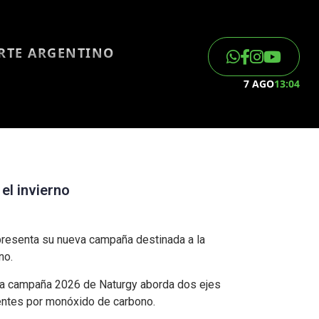
ORTE ARGENTINO
7 AGO
13:04
el invierno
 presenta su nueva campaña destinada a la
no.
, la campaña 2026 de Naturgy aborda dos ejes
dentes por monóxido de carbono.