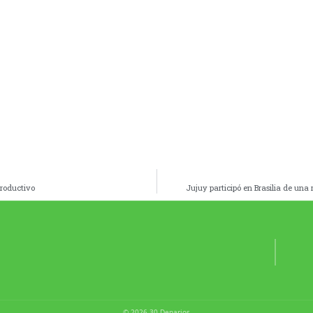
roductivo
Jujuy participó en Brasilia de una 
© 2026 30 Denarios