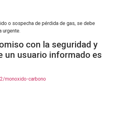
xido o sospecha de pérdida de gas, se debe
a urgente.
romiso con la seguridad y
ue un usuario informado es
/32/monoxido-carbono