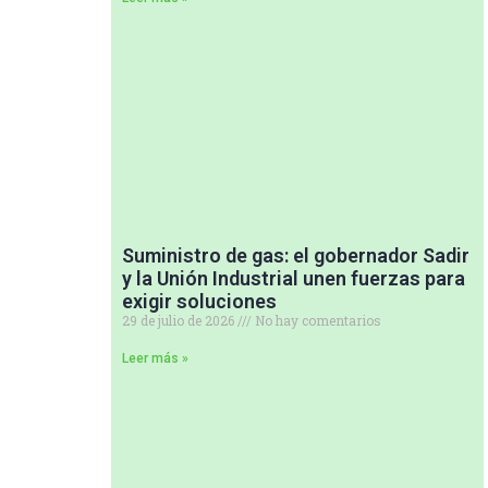
Suministro de gas: el gobernador Sadir
y la Unión Industrial unen fuerzas para
exigir soluciones
29 de julio de 2026
No hay comentarios
Leer más »