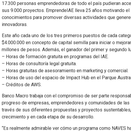
17.300 personas emprendedoras de todo el país pudieran acce
sus 9.000 proyectos. EmprendeIAE lleva 25 años motivando el 
conocimientos para promover diversas actividades que genere
innovadoras.
Este año cada uno de los tres primeros puestos de cada catego
$4.000.000 en concepto de capital semilla para iniciar o mejora
millones de pesos. Además, el ganador del primer y segundo lu
– Horas de formación gratuita en programas del IAE.
– Horas de consultoría legal gratuita.
– Horas gratuitas de asesoramiento en marketing y comercial.
– Horas de uso del espacio de Impact Hub en el Parque Austral
– Créditos de AWS.
Banco Macro trabaja con el compromiso de ser parte responsabl
progreso de empresas, emprendedores y comunidades de las l
través de sus diferentes propuestas y proyectos sustentables
crecimiento y en cada etapa de su desarrollo.
“Es realmente admirable ver cómo un programa como NAVES ha 