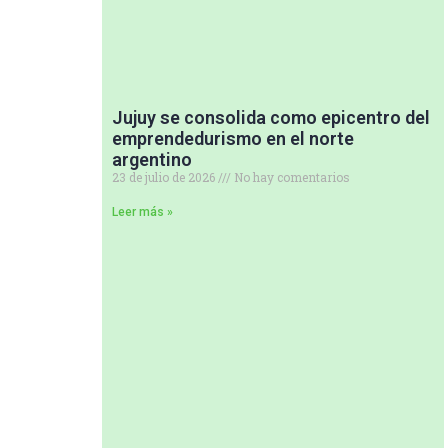
Jujuy se consolida como epicentro del
emprendedurismo en el norte
argentino
23 de julio de 2026
No hay comentarios
Leer más »