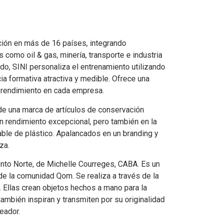
ción en más de 16 países, integrando
 como oil & gas, minería, transporte e industria
do, SINI personaliza el entrenamiento utilizando
ncia formativa atractiva y medible. Ofrece una
l rendimiento en cada empresa.
de una marca de artículos de conservación
 un rendimiento excepcional, pero también en la
ble de plástico. Apalancados en un branding y
za.
nto Norte, de Michelle Courreges, CABA. Es un
de la comunidad Qom. Se realiza a través de la
a. Ellas crean objetos hechos a mano para la
también inspiran y transmiten por su originalidad
reador.