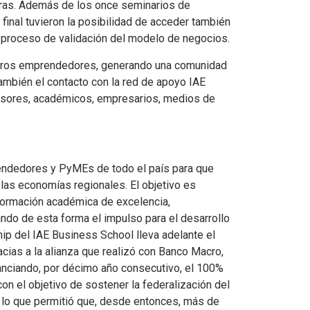
 otras. Además de los once seminarios de
final tuvieron la posibilidad de acceder también
 proceso de validación del modelo de negocios.
 otros emprendedores, generando una comunidad
ambién el contacto con la red de apoyo IAE
rsores, académicos, empresarios, medios de
ndedores y PyMEs de todo el país para que
las economías regionales. El objetivo es
 formación académica de excelencia,
ndo de esta forma el impulso para el desarrollo
hip del IAE Business School lleva adelante el
ias a la alianza que realizó con Banco Macro,
inanciando, por décimo año consecutivo, el 100%
on el objetivo de sostener la federalización del
 lo que permitió que, desde entonces, más de