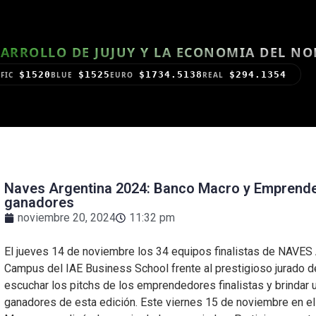
ARROLLO DE JUJUY Y LA ECONOMIA DEL N
$1520
$1525
$1734.5138
$294.1354
FIC
BLUE
EURO
REAL
Naves Argentina 2024: Banco Macro y Emprende
ganadores
noviembre 20, 2024
11:32 pm
El jueves 14 de noviembre los 34 equipos finalistas de NAVES
Campus del IAE Business School frente al prestigioso jurado
escuchar los pitchs de los emprendedores finalistas y brindar 
ganadores de esta edición. Este viernes 15 de noviembre en el 