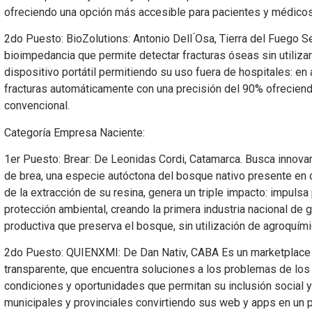
ofreciendo una opción más accesible para pacientes y médicos e
2do Puesto: BioZolutions: Antonio Dell ́Osa, Tierra del Fuego S
bioimpedancia que permite detectar fracturas óseas sin utiliza
dispositivo portátil permitiendo su uso fuera de hospitales: en
fracturas automáticamente con una precisión del 90% ofreciendo
convencional.
Categoría Empresa Naciente:
1er Puesto: Brear: De Leonidas Cordi, Catamarca. Busca innova
de brea, una especie autóctona del bosque nativo presente en o
de la extracción de su resina, genera un triple impacto: impuls
protección ambiental, creando la primera industria nacional de
productiva que preserva el bosque, sin utilización de agroquími
2do Puesto: QUIENXMI: De Dan Nativ, CABA Es un marketplace de
transparente, que encuentra soluciones a los problemas de los 
condiciones y oportunidades que permitan su inclusión social y 
municipales y provinciales convirtiendo sus web y apps en un p