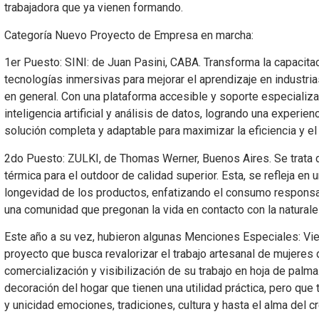
trabajadora que ya vienen formando.
Categoría Nuevo Proyecto de Empresa en marcha:
1er Puesto: SINI: de Juan Pasini, CABA. Transforma la capacita
tecnologías inmersivas para mejorar el aprendizaje en industrias
en general. Con una plataforma accesible y soporte especializa
inteligencia artificial y análisis de datos, logrando una experie
solución completa y adaptable para maximizar la eficiencia y e
2do Puesto: ZULKI, de Thomas Werner, Buenos Aires. Se trata 
térmica para el outdoor de calidad superior. Esta, se refleja en
longevidad de los productos, enfatizando el consumo responsa
una comunidad que pregonan la vida en contacto con la naturale
Este año a su vez, hubieron algunas Menciones Especiales: Vie
proyecto que busca revalorizar el trabajo artesanal de mujeres 
comercialización y visibilización de su trabajo en hoja de palm
decoración del hogar que tienen una utilidad práctica, pero que 
y unicidad emociones, tradiciones, cultura y hasta el alma del c