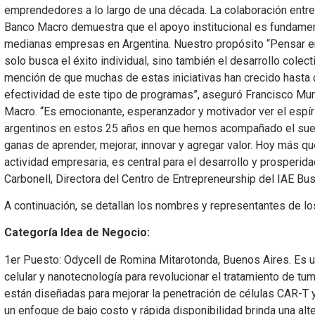
emprendedores a lo largo de una década. La colaboración entre
Banco Macro demuestra que el apoyo institucional es fundamen
medianas empresas en Argentina. Nuestro propósito “Pensar en
solo busca el éxito individual, sino también el desarrollo cole
mención de que muchas de estas iniciativas han crecido hasta 
efectividad de este tipo de programas”, aseguró Francisco Mur
Macro. “Es emocionante, esperanzador y motivador ver el espír
argentinos en estos 25 años en que hemos acompañado el sue
ganas de aprender, mejorar, innovar y agregar valor. Hoy más q
actividad empresaria, es central para el desarrollo y prosperidad
Carbonell, Directora del Centro de Entrepreneurship del IAE Bu
A continuación, se detallan los nombres y representantes de l
Categoría Idea de Negocio:
1er Puesto: Odycell de Romina Mitarotonda, Buenos Aires. Es 
celular y nanotecnología para revolucionar el tratamiento de tu
están diseñadas para mejorar la penetración de células CAR-T 
un enfoque de bajo costo y rápida disponibilidad brinda una alte