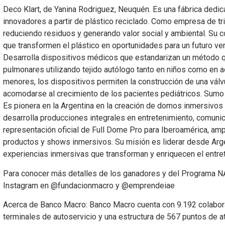
Deco Klart, de Yanina Rodriguez, Neuquén. Es una fábrica dedic
innovadores a partir de plástico reciclado. Como empresa de tr
reduciendo residuos y generando valor social y ambiental. Su
que transformen el plástico en oportunidades para un futuro ve
Desarrolla dispositivos médicos que estandarizan un método qui
pulmonares utilizando tejido autólogo tanto en niños como en 
menores, los dispositivos permiten la construcción de una válv
acomodarse al crecimiento de los pacientes pediátricos. Sumo 
Es pionera en la Argentina en la creación de domos inmersivos 
desarrolla producciones integrales en entretenimiento, comunic
representación oficial de Full Dome Pro para Iberoamérica, amp
productos y shows inmersivos. Su misión es liderar desde Arg
experiencias inmersivas que transforman y enriquecen el entre
Para conocer más detalles de los ganadores y del Programa NA
Instagram en @fundacionmacro y @emprendeiae
Acerca de Banco Macro: Banco Macro cuenta con 9.192 colabor
terminales de autoservicio y una estructura de 567 puntos de a