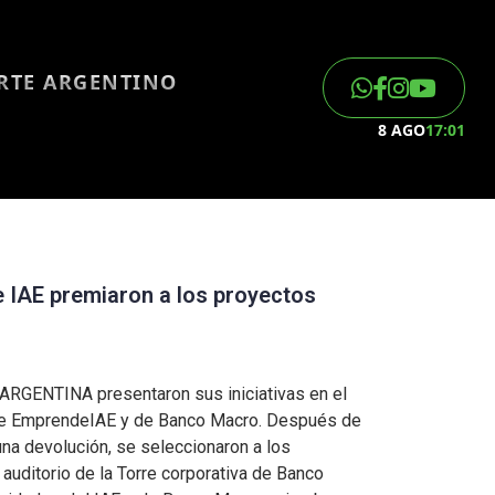
ORTE ARGENTINO
8 AGO
17:01
 IAE premiaron a los proyectos
 ARGENTINA presentaron sus iniciativas en el
 de EmprendeIAE y de Banco Macro. Después de
una devolución, se seleccionaron a los
auditorio de la Torre corporativa de Banco