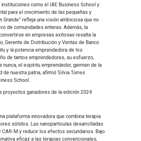
 instituciones como el IAE Business School y
tal para el crecimiento de las pequeñas y
 Grande” refleja una visión ambiciosa que no
ctivo de comunidades enteras. Además, la
convertirse en empresas exitosas resalta la
o, Gerente de Distribución y Ventas de Banco
itu y la potencia emprendedora de los
ño de tantos emprendedores, su esfuerzo,
ue nunca, el espíritu emprendedor, germen de la
 de nuestra patria, afirmó Silvia Torres
siness School.
os proyectos ganadores de la edición 2024
una plataforma innovadora que combina terapia
mores sólidos. Las nanopartículas desarrolladas
y CAR-M y reducir los efectos secundarios. Bajo
rnativa eficaz a las terapias convencionales,