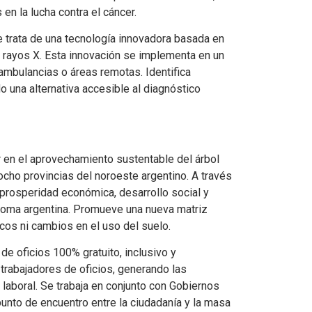
n la lucha contra el cáncer.
e trata de una tecnología innovadora basada en
r rayos X. Esta innovación se implementa en un
 ambulancias o áreas remotas. Identifica
 una alternativa accesible al diagnóstico
r en el aprovechamiento sustentable del árbol
cho provincias del noroeste argentino. A través
a prosperidad económica, desarrollo social y
 goma argentina. Promueve una nueva matriz
cos ni cambios en el uso del suelo.
 oficios 100% gratuito, inclusivo y
trabajadores de oficios, generando las
laboral. Se trabaja en conjunto con Gobiernos
unto de encuentro entre la ciudadanía y la masa