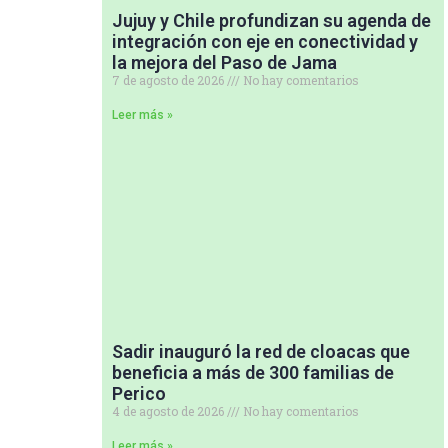
Jujuy y Chile profundizan su agenda de
integración con eje en conectividad y
la mejora del Paso de Jama
7 de agosto de 2026
No hay comentarios
Leer más »
Sadir inauguró la red de cloacas que
beneficia a más de 300 familias de
Perico
4 de agosto de 2026
No hay comentarios
Leer más »