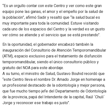
“Es un orgullo contar con este Centro y ver como este gran
equipo pone las ganas, el amor y el empeño por la salud de
la población”, afirmó Sadir y resaltó que “la salud bucal es
muy importante para toda la comunidad. Estuve visitando
cada uno de los espacios del Centro y la verdad es un gusto
ver cómo se atiende y el servicio que se está prestando”.
En la oportunidad, el gobernador encabezó también la
inauguración del Consultorio de Atención Temporomandibular
(ATM), espacio exclusivo para el tratamiento de disfunción
temporomandibular, siendo el único consultorio público y
gratuito del NOA para este abordaje.
A su turno, el ministro de Salud, Gustavo Bouhid recordó que
“este Centro lleva el nombre Dr. Amado Jorge en homenaje a
un profesional destacado de la odontología y mejor persona,
que fue mucho tiempo jefe del Departamento de Odontología
de la provincia, papá del Intendente de la capital, Raúl ´Chuli´
Jorge y reconocer ese trabajo es justo”.