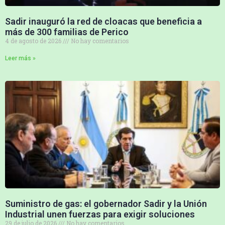
Sadir inauguró la red de cloacas que beneficia a
más de 300 familias de Perico
4 de agosto de 2026
No hay comentarios
Leer más »
Suministro de gas: el gobernador Sadir y la Unión
Industrial unen fuerzas para exigir soluciones
29 de julio de 2026
No hay comentarios