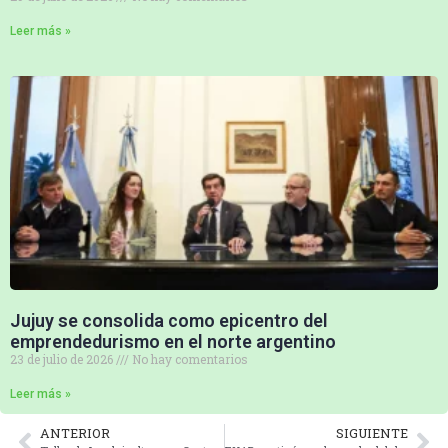
Leer más »
Jujuy se consolida como epicentro del
emprendedurismo en el norte argentino
23 de julio de 2026
No hay comentarios
Leer más »
ANTERIOR
SIGUIENTE