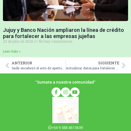
Jujuy y Banco Nación ampliaron la línea de crédito
para fortalecer a las empresas jujeñas
23 de julio de 2026
No hay comentarios
Leer más »
ANTERIOR
SIGUIENTE
Sadir encabezó el acto de apertura de sobres del Plan Provincial de Repavimentación
Actualizar datos para fortalecer a Instituciones Sociales
"Sumate a nuestra comunidad"
+54 9 388 4613639