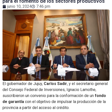
para el fomento de los sectores productivos
junio 10, 2024
7:46 pm
El gobernador de Jujuy,
Carlos Sadir
, y el secretario general
del Consejo Federal de Inversiones, Ignacio Lamothe,
suscribieron un convenio para la conformación de un
fondo
de garantía
con el objetivo de impulsar la producción de la
provincia a partir del acceso al crédito.