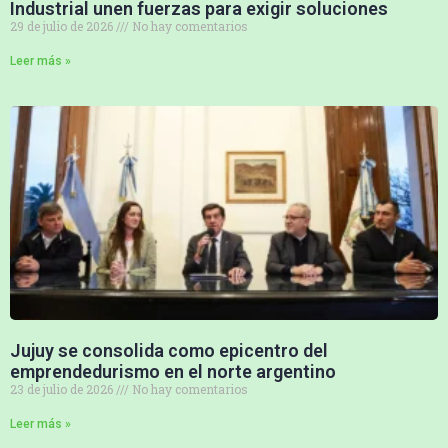
Industrial unen fuerzas para exigir soluciones
29 de julio de 2026
No hay comentarios
Leer más »
Jujuy se consolida como epicentro del
emprendedurismo en el norte argentino
23 de julio de 2026
No hay comentarios
Leer más »