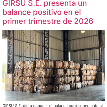
GIRSU S.E. presenta un
balance positivo en el
primer trimestre de 2026
GIRSU S.E. dio a conocer el balance correspondiente al