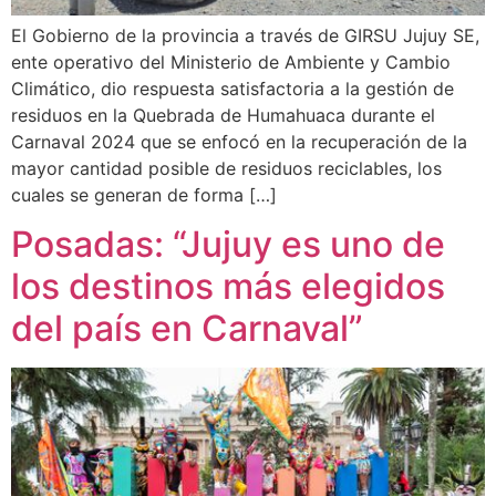
El Gobierno de la provincia a través de GIRSU Jujuy SE,
ente operativo del Ministerio de Ambiente y Cambio
Climático, dio respuesta satisfactoria a la gestión de
residuos en la Quebrada de Humahuaca durante el
Carnaval 2024 que se enfocó en la recuperación de la
mayor cantidad posible de residuos reciclables, los
cuales se generan de forma […]
Posadas: “Jujuy es uno de
los destinos más elegidos
del país en Carnaval”