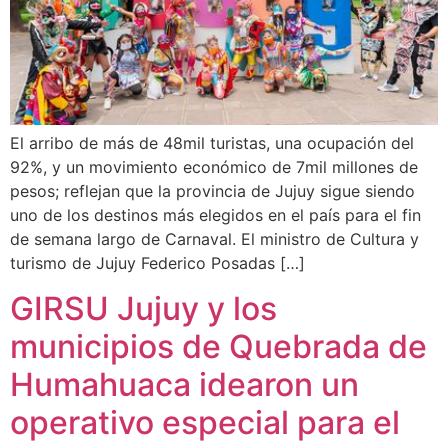
El arribo de más de 48mil turistas, una ocupación del
92%, y un movimiento económico de 7mil millones de
pesos; reflejan que la provincia de Jujuy sigue siendo
uno de los destinos más elegidos en el país para el fin
de semana largo de Carnaval. El ministro de Cultura y
turismo de Jujuy Federico Posadas […]
GIRSU Jujuy y los
municipios de Quebrada de
Humahuaca idearon un
operativo especial para el