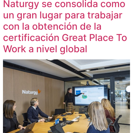
Naturgy se consolida como
un gran lugar para trabajar
con la obtención de la
certificación Great Place To
Work a nivel global