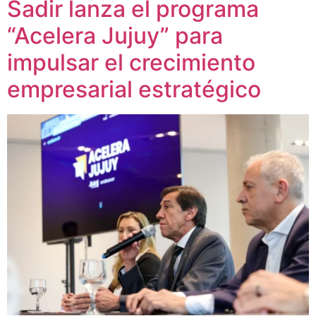
Sadir lanza el programa
“Acelera Jujuy” para
impulsar el crecimiento
empresarial estratégico