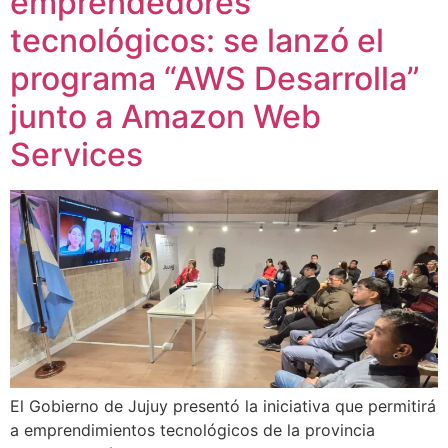
emprendedores
tecnológicos: se lanzó el
programa “AWS Desarrolla”
junto a Amazon Web
Services
El Gobierno de Jujuy presentó la iniciativa que permitirá
a emprendimientos tecnológicos de la provincia