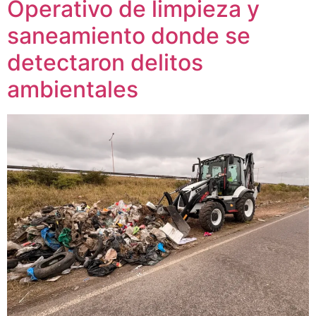
Operativo de limpieza y
saneamiento donde se
detectaron delitos
ambientales