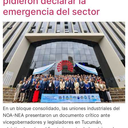
pidieron declarar la
emergencia del sector
En un bloque consolidado, las uniones industriales del
NOA-NEA presentaron un documento crítico ante
vicegobernadores y legisladores en Tucumán,