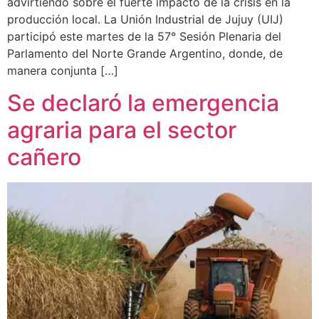
advirtiendo sobre el fuerte impacto de la crisis en la
producción local. La Unión Industrial de Jujuy (UIJ)
participó este martes de la 57° Sesión Plenaria del
Parlamento del Norte Grande Argentino, donde, de
manera conjunta […]
Se declaró la emergencia
agraria para el sector
cañero