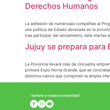
Derechos Humanos
La adhesión de numerosas compañías al Prog
una política de Estado abrazada en la provinc
tras participar del lanzamiento, este martes e
Jujuy se prepara para
La Provincia llevará más de cincuenta empren
primera Expo Norte Grande, que se concretar
distintos rubros que componen la amplia ofer
"Sumate a nuestra comunidad"