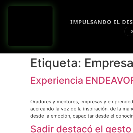
IMPULSANDO EL DES
O
Etiqueta:
Empresa
Experiencia ENDEAVOR 
Oradores y mentores, empresas y emprendedo
acercando la voz de la inspiración, de la man
desde la emoción, capacitar desde el conoci
Sadir destacó el gest