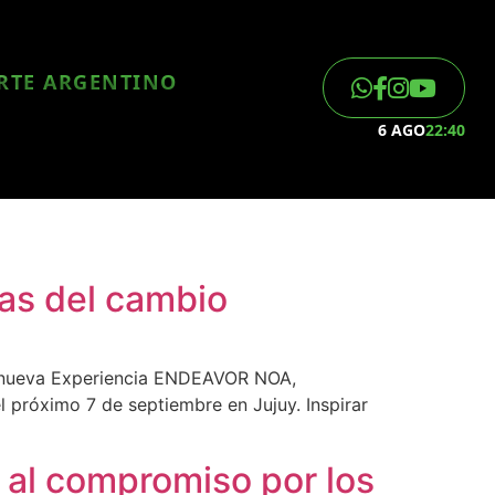
ORTE ARGENTINO
6 AGO
22:40
as del cambio
na nueva Experiencia ENDEAVOR NOA,
l próximo 7 de septiembre en Jujuy. Inspirar
 al compromiso por los