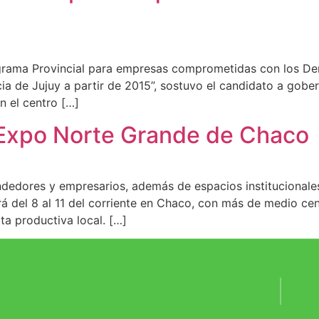
rama Provincial para empresas comprometidas con los De
ia de Jujuy a partir de 2015”, sostuvo el candidato a gobe
n el centro […]
 Expo Norte Grande de Chaco
dedores y empresarios, además de espacios institucionales.
á del 8 al 11 del corriente en Chaco, con más de medio c
ta productiva local. […]