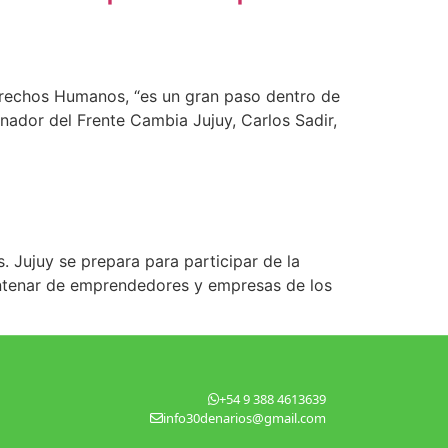
rechos Humanos, “es un gran paso dentro de
rnador del Frente Cambia Jujuy, Carlos Sadir,
 Jujuy se prepara para participar de la
entenar de emprendedores y empresas de los
+54 9 388 4613639
info30denarios@gmail.com