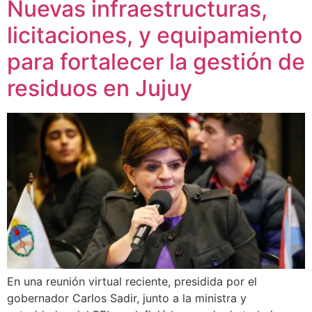
Nuevas infraestructuras,
licitaciones, y equipamiento
para fortalecer la gestión de
residuos en Jujuy
En una reunión virtual reciente, presidida por el
gobernador Carlos Sadir, junto a la ministra y