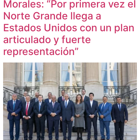
Morales: “Por primera vez el
Norte Grande llega a
Estados Unidos con un plan
articulado y fuerte
representación”