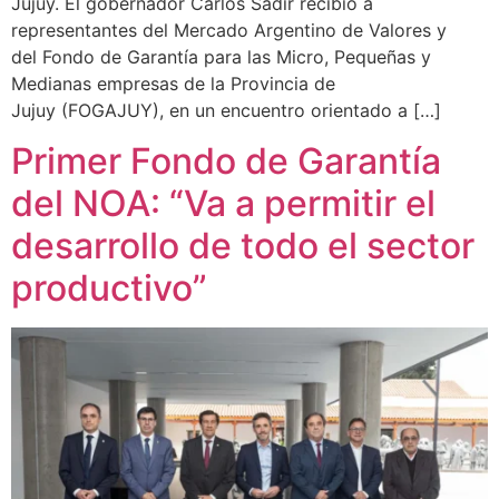
Jujuy. El gobernador Carlos Sadir recibió a
representantes del Mercado Argentino de Valores y
del Fondo de Garantía para las Micro, Pequeñas y
Medianas empresas de la Provincia de
Jujuy (FOGAJUY), en un encuentro orientado a […]
Primer Fondo de Garantía
del NOA: “Va a permitir el
desarrollo de todo el sector
productivo”