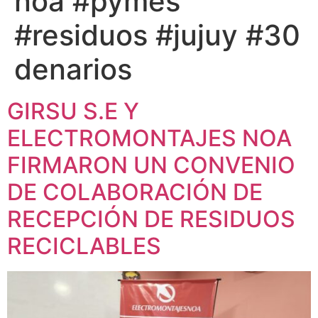
noa #pymes
#residuos #jujuy #30
denarios
GIRSU S.E Y
ELECTROMONTAJES NOA
FIRMARON UN CONVENIO
DE COLABORACIÓN DE
RECEPCIÓN DE RESIDUOS
RECICLABLES