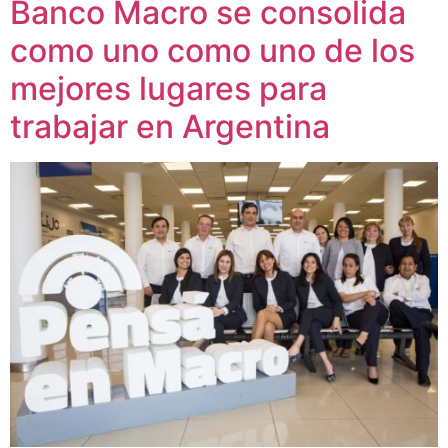
Banco Macro se consolida
como uno como uno de los
mejores lugares para
trabajar en Argentina