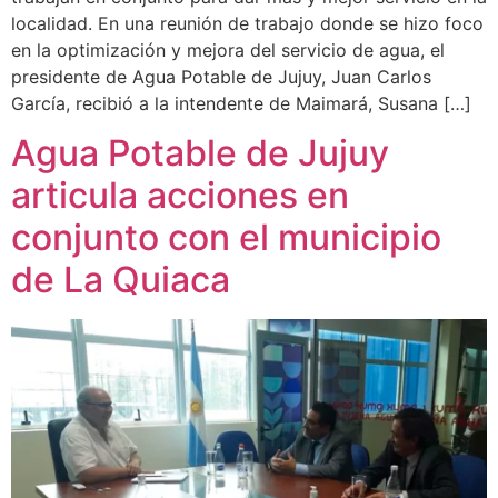
localidad. En una reunión de trabajo donde se hizo foco
en la optimización y mejora del servicio de agua, el
presidente de Agua Potable de Jujuy, Juan Carlos
García, recibió a la intendente de Maimará, Susana […]
Agua Potable de Jujuy
articula acciones en
conjunto con el municipio
de La Quiaca