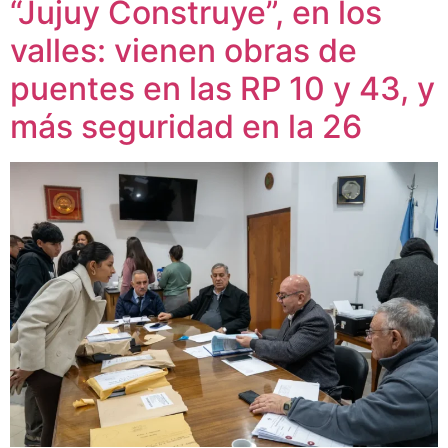
“Jujuy Construye”, en los
valles: vienen obras de
puentes en las RP 10 y 43, y
más seguridad en la 26