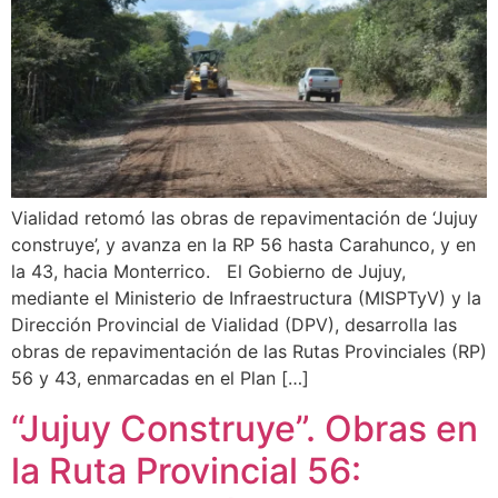
Vialidad retomó las obras de repavimentación de ‘Jujuy
construye’, y avanza en la RP 56 hasta Carahunco, y en
la 43, hacia Monterrico. El Gobierno de Jujuy,
mediante el Ministerio de Infraestructura (MISPTyV) y la
Dirección Provincial de Vialidad (DPV), desarrolla las
obras de repavimentación de las Rutas Provinciales (RP)
56 y 43, enmarcadas en el Plan […]
“Jujuy Construye”. Obras en
la Ruta Provincial 56: