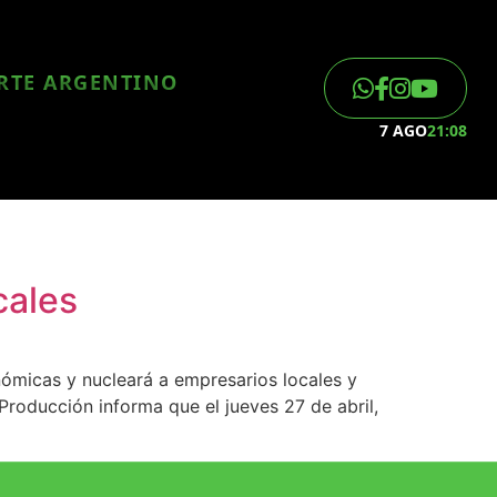
ORTE ARGENTINO
7 AGO
21:08
cales
nómicas y nucleará a empresarios locales y
Producción informa que el jueves 27 de abril,