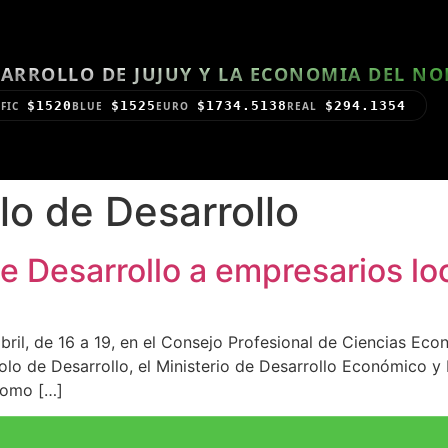
ARROLLO DE JUJUY Y LA ECONOMIA DEL N
$1520
$1525
$1734.5138
$294.1354
FIC
BLUE
EURO
REAL
lo de Desarrollo
e Desarrollo a empresarios lo
bril, de 16 a 19, en el Consejo Profesional de Ciencias Eco
lo de Desarrollo, el Ministerio de Desarrollo Económico y 
 como […]