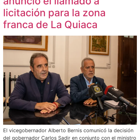
anunció el llamado a
licitación para la zona
franca de La Quiaca
El vicegobernador Alberto Bernis comunicó la decisión
del gobernador Carlos Sadir en conjunto con el ministro