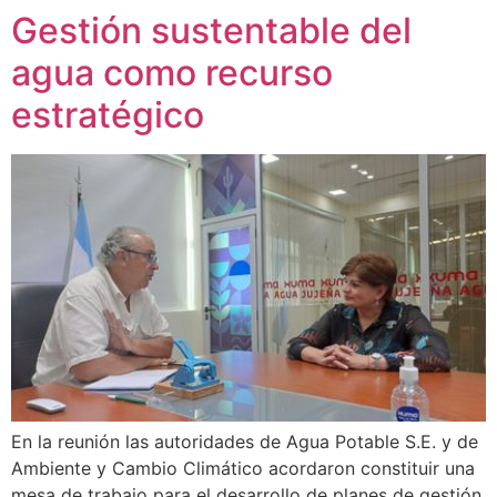
Gestión sustentable del
agua como recurso
estratégico
En la reunión las autoridades de Agua Potable S.E. y de
Ambiente y Cambio Climático acordaron constituir una
mesa de trabajo para el desarrollo de planes de gestión