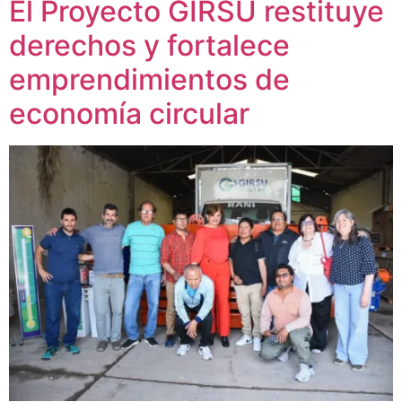
El Proyecto GIRSU restituye
derechos y fortalece
emprendimientos de
economía circular