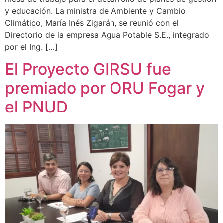
y educación. La ministra de Ambiente y Cambio
Climático, María Inés Zigarán, se reunió con el
Directorio de la empresa Agua Potable S.E., integrado
por el Ing. […]
El Proyecto GIRSU fue
premiado por ORU Fogar y
el PNUD