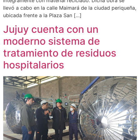
íntegramente con material reciclado. Dicha obra se
llevó a cabo en la calle Maimará de la ciudad periqueña,
ubicada frente a la Plaza San […]
Jujuy cuenta con un
moderno sistema de
tratamiento de residuos
hospitalarios