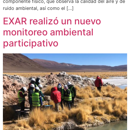
componente físico, que observa la calidad del aire y de
ruido ambiental, así como el […]
EXAR realizó un nuevo
monitoreo ambiental
participativo